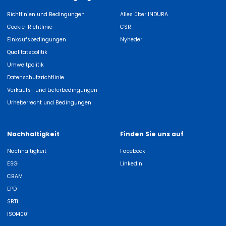
Richtlinien und Bedingungen
Alles über INDURA
Cookie-Richtlinie
CSR
Einkaufsbedingungen
Nyheder
Qualitätspolitik
Umweltpolitik
Datenschutzrichtlinie
Verkaufs- und Lieferbedingungen
Urheberrecht und Bedingungen
Nachhaltigkeit
Finden Sie uns auf
Nachhaltigkeit
Facebook
ESG
LinkedIn
CBAM
EPD
SBTi
ISO14001