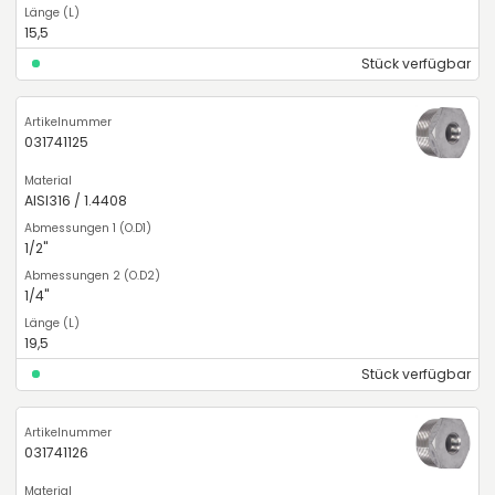
15,5
Stück verfügbar
031741125
AISI316 / 1.4408
1/2"
1/4"
19,5
Stück verfügbar
031741126