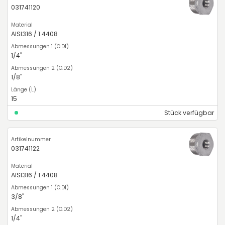
031741120
AISI316 / 1.4408
1/4"
1/8"
15
Stück verfügbar
031741122
AISI316 / 1.4408
3/8"
1/4"