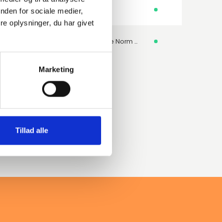
-
nden for sociale medier,
e oplysninger, du har givet
Doppelt gestanzte Norm – Besondere Dicke
Marketing
Tillad alle