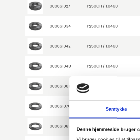
000661027
P250GH / 1.0460
000661034
P250GH / 1.0460
000661042
P250GH / 1.0460
000661048
P250GH / 1.0460
000661061
P250GH / 1.0460
000661076
P250GH / 1.0460
Samtykke
000661089
P250GH / 1.0460
Denne hjemmeside bruger c
Vi bruger cookies til at tilpas