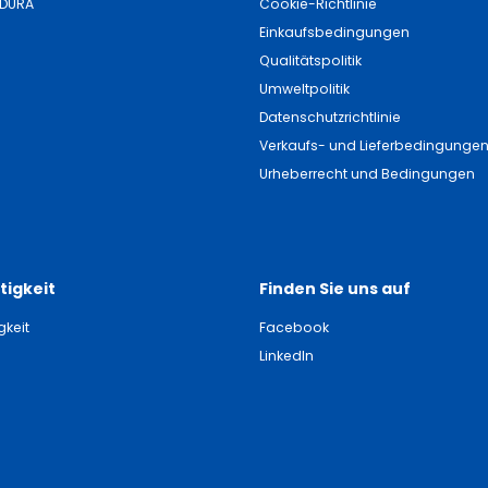
NDURA
Cookie-Richtlinie
Einkaufsbedingungen
Qualitätspolitik
Umweltpolitik
Datenschutzrichtlinie
Verkaufs- und Lieferbedingunge
Urheberrecht und Bedingungen
tigkeit
Finden Sie uns auf
gkeit
Facebook
LinkedIn