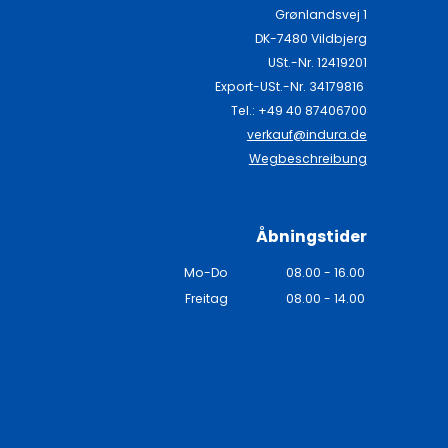
Grønlandsvej 1
DK-7480 Vildbjerg
USt.-Nr. 12419201
Export-USt.-Nr. 34179816
Tel.: +49 40 87406700
n
verkauf@indura.de
Wegbeschreibung
Åbningstider
Mo-Do
08.00 - 16.00
Freitag
08.00 - 14.00