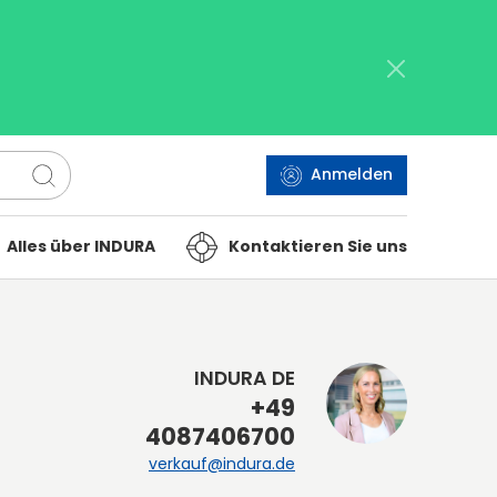
Anmelden
Alles über INDURA
Kontaktieren Sie uns
INDURA DE
+49
4087406700
verkauf@indura.de