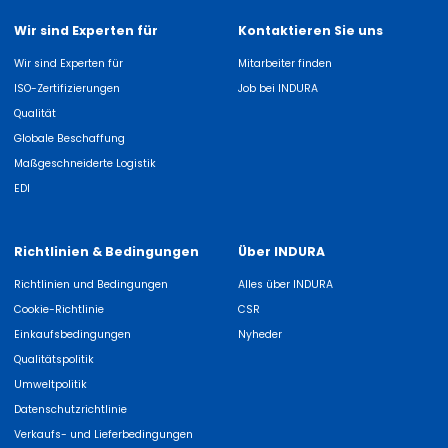
Wir sind Experten für
Kontaktieren Sie uns
Wir sind Experten für
Mitarbeiter finden
ISO-Zertifizierungen
Job bei INDURA
Qualität
Globale Beschaffung
Maßgeschneiderte Logistik
EDI
Richtlinien & Bedingungen
Über INDURA
Richtlinien und Bedingungen
Alles über INDURA
Cookie-Richtlinie
CSR
Einkaufsbedingungen
Nyheder
Qualitätspolitik
Umweltpolitik
Datenschutzrichtlinie
Verkaufs- und Lieferbedingungen