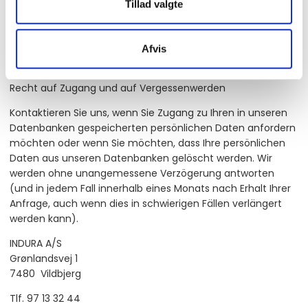
Tillad valgte
Tlf. 97 13 32 44
info@indura.dk
Afvis
Recht auf Zugang und auf Vergessenwerden
Kontaktieren Sie uns, wenn Sie Zugang zu Ihren in unseren
Datenbanken gespeicherten persönlichen Daten anfordern
möchten oder wenn Sie möchten, dass Ihre persönlichen
Daten aus unseren Datenbanken gelöscht werden. Wir
werden ohne unangemessene Verzögerung antworten
(und in jedem Fall innerhalb eines Monats nach Erhalt Ihrer
Anfrage, auch wenn dies in schwierigen Fällen verlängert
werden kann).
INDURA A/S
Grønlandsvej 1
7480 Vildbjerg
Tlf. 97 13 32 44