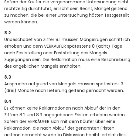
Sofern der Käufer die vorgenommene Untersuchung nicht
rechtzeitig durchführt, erlischt sein Recht, Mängel geltend
zu machen, die bei einer Untersuchung hätten festgestellt
werden können.
8.2
Unbeschadet von Ziffer 8.1 müssen Mängelrügen schriftlich
erhoben und dem VERKÄUFER spätestens 8 (acht) Tage
nach Feststellung oder Feststellung des Mangels
zugegangen sein. Die Reklamation muss eine Beschreibung
des angeblichen Mangels enthalten.
8.3
Ansprüche aufgrund von Mängeln müssen spätestens 3
(drei) Monate nach Lieferung geltend gemacht werden.
8.4
Es können keine Reklamationen nach Ablauf der in den
Ziffern 8.2 und 8.3 angegebenen Fristen erhoben werden.
Sofern der VERKÄUFER sich mit dem Käufer über eine
Reklamation, die nach Ablauf der genannten Fristen
geltend gemacht wurde, in Diskussion begibt, erfolgt dies