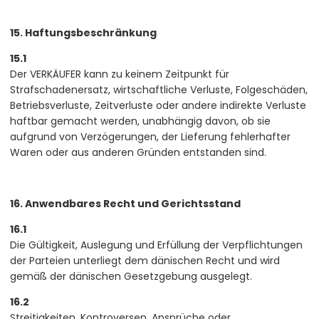
15. Haftungsbeschränkung
15.1
Der VERKÄUFER kann zu keinem Zeitpunkt für
Strafschadenersatz, wirtschaftliche Verluste, Folgeschäden,
Betriebsverluste, Zeitverluste oder andere indirekte Verluste
haftbar gemacht werden, unabhängig davon, ob sie
aufgrund von Verzögerungen, der Lieferung fehlerhafter
Waren oder aus anderen Gründen entstanden sind.
16. Anwendbares Recht und Gerichtsstand
16.1
Die Gültigkeit, Auslegung und Erfüllung der Verpflichtungen
der Parteien unterliegt dem dänischen Recht und wird
gemäß der dänischen Gesetzgebung ausgelegt.
16.2
Streitigkeiten, Kontroversen, Ansprüche oder