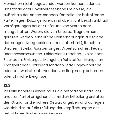
Menschen nicht abgewendet werden können, oder als
Umstände oder unvorhergesehene Ereignisse, die
außerhalb der angemessenen Kontrolle der betroffenen
Partei liegen. Dazu gehören, sind aber nicht beschränkt auf,
Verzögerungen bei der Lieferung von Waren oder
mangelhaften Waren, die von Unterauftragnehmern
geliefert werden, erhebliche Preiserhöhungen für solche
Lieferungen, Krieg (erklärt oder nicht erklärt), Rebellion,
Unruhen, Streiks, Aussperrungen, Arbeitsunruhen, Feuer,
Überschwemmungen, Epidemien, Erdbeben, Explosionen,
Blockaden, Embargos, Mangel an Rohstoffen, Mangel an
Transport oder Transportschäden, jede ungewöhnliche
oder unerwartete Intervention von Regierungsbehörden
oder ähnliche Ereignisse.
13.3
Im Falle höherer Gewalt muss die betroffene Partei der
anderen Partei umgehend schriftlich Mitteilung erstatten,
den Grund für die höhere Gewalt angeben und darlegen,
wie sich dies auf die Erfüllung der Verpflichtungen der
betroffenen Partei auswirken wird.