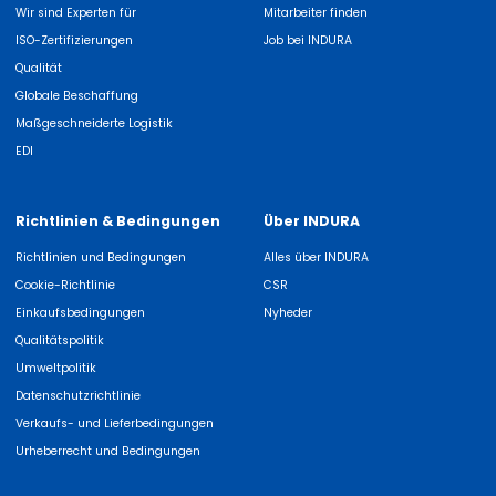
Wir sind Experten für
Mitarbeiter finden
ISO-Zertifizierungen
Job bei INDURA
Qualität
Globale Beschaffung
Maßgeschneiderte Logistik
EDI
Richtlinien & Bedingungen
Über INDURA
Richtlinien und Bedingungen
Alles über INDURA
Cookie-Richtlinie
CSR
Einkaufsbedingungen
Nyheder
Qualitätspolitik
Umweltpolitik
Datenschutzrichtlinie
Verkaufs- und Lieferbedingungen
Urheberrecht und Bedingungen