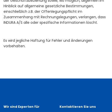
der Geschäftsbeziehung sowie, wo möglich, allgemein im
Hinblick auf allgemeine gesetzliche Bestimmungen,
einschließlich z.B. der Offenlegungspflicht im
Zusammenhang mit Rechnungslegungen, verlangen, dass
INDURA A/S alle oder spezifische Informationen löscht.
Es wird jegliche Haftung für Fehler und Änderungen
vorbehalten.
Wir sind Experten für
Kontaktieren Sie uns