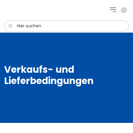
Mein 
Hier suchen
Verkaufs- und
Lieferbedingungen