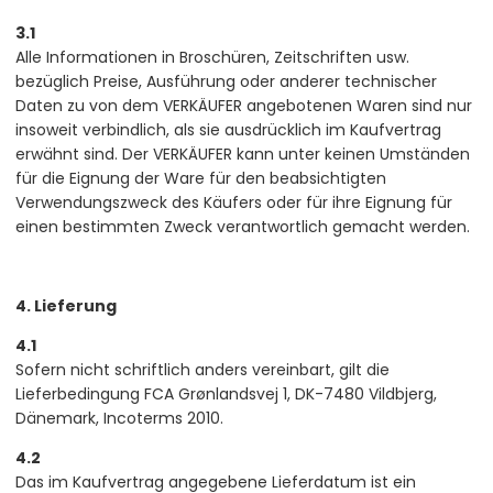
3.1
Alle Informationen in Broschüren, Zeitschriften usw.
bezüglich Preise, Ausführung oder anderer technischer
Daten zu von dem VERKÄUFER angebotenen Waren sind nur
insoweit verbindlich, als sie ausdrücklich im Kaufvertrag
erwähnt sind. Der VERKÄUFER kann unter keinen Umständen
für die Eignung der Ware für den beabsichtigten
Verwendungszweck des Käufers oder für ihre Eignung für
einen bestimmten Zweck verantwortlich gemacht werden.
4. Lieferung
4.1
Sofern nicht schriftlich anders vereinbart, gilt die
Lieferbedingung FCA Grønlandsvej 1, DK-7480 Vildbjerg,
Dänemark, Incoterms 2010.
4.2
Das im Kaufvertrag angegebene Lieferdatum ist ein