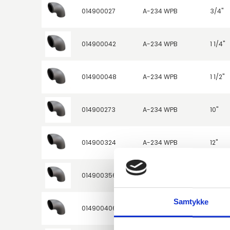
014900027
A-234 WPB
3/4"
014900042
A-234 WPB
1 1/4"
014900048
A-234 WPB
1 1/2"
014900273
A-234 WPB
10"
014900324
A-234 WPB
12"
014900356
A-234 WPB
14"
Samtykke
014900406
A-234 WPB
16"