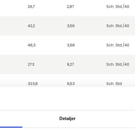
26,7
2,87
Sch. Std./40
42,2
3,56
Sch. Std./40
48,3
3,68
Sch. Std./40
273
9,27
Sch. Std./40
323,8
9,53
Sch. Std.
355,6
9,53
Sch. Std.
Detaljer
406,4
9,53
Sch. Std.