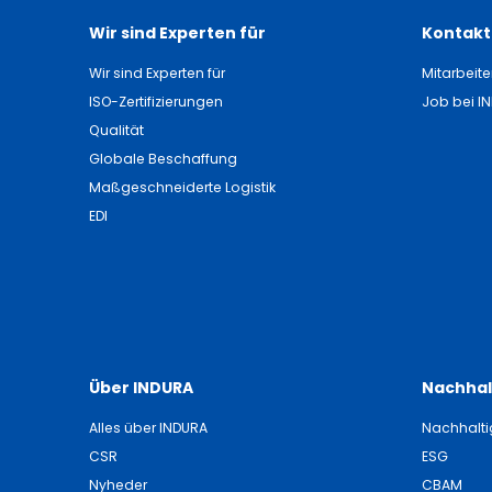
Wir sind Experten für
Kontakti
Wir sind Experten für
Mitarbeite
ISO-Zertifizierungen
Job bei I
Qualität
Globale Beschaffung
Maßgeschneiderte Logistik
EDI
Über INDURA
Nachhal
Alles über INDURA
Nachhalti
CSR
ESG
Nyheder
CBAM