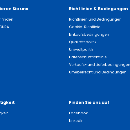
eren Sie uns
Richtlinien & Bedingungen
r finden
Richtlinien und Bedingungen
NDURA
Cookie-Richtlinie
Einkaufsbedingungen
Qualitätspolitik
Umweltpolitik
Datenschutzrichtlinie
Verkaufs- und Lieferbedingunge
Urheberrecht und Bedingungen
tigkeit
Finden Sie uns auf
gkeit
Facebook
LinkedIn