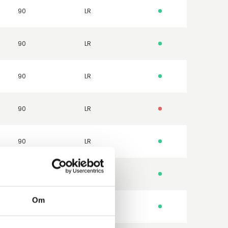
90
LR
90
LR
90
LR
90
LR
90
LR
90
LR
Om
90
LR