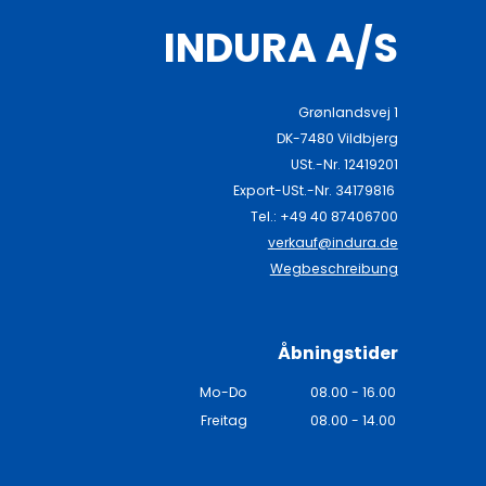
INDURA A/S
Grønlandsvej 1
DK-7480 Vildbjerg
USt.-Nr. 12419201
Export-USt.-Nr. 34179816
Tel.: +49 40 87406700
n
verkauf@indura.de
Wegbeschreibung
Åbningstider
Mo-Do
08.00 - 16.00
Freitag
08.00 - 14.00