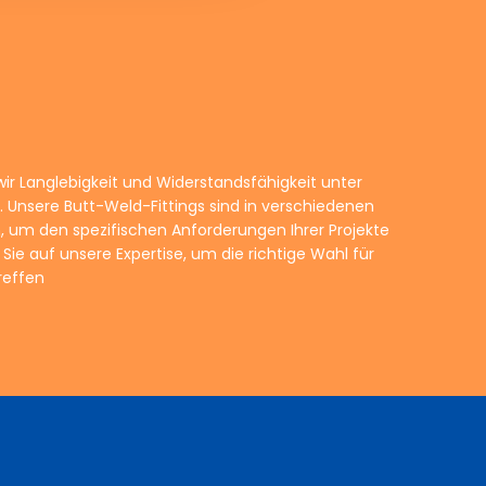
reffen