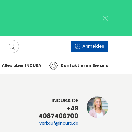
Anmelden
Alles über INDURA
Kontaktieren Sie uns
INDURA DE
+49
4087406700
verkauf@indura.de