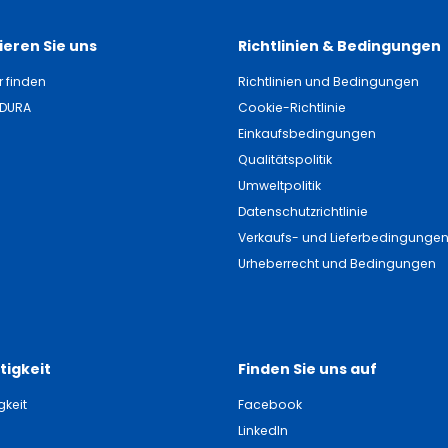
eren Sie uns
Richtlinien & Bedingungen
r finden
Richtlinien und Bedingungen
NDURA
Cookie-Richtlinie
Einkaufsbedingungen
Qualitätspolitik
Umweltpolitik
Datenschutzrichtlinie
Verkaufs- und Lieferbedingunge
Urheberrecht und Bedingungen
tigkeit
Finden Sie uns auf
gkeit
Facebook
LinkedIn