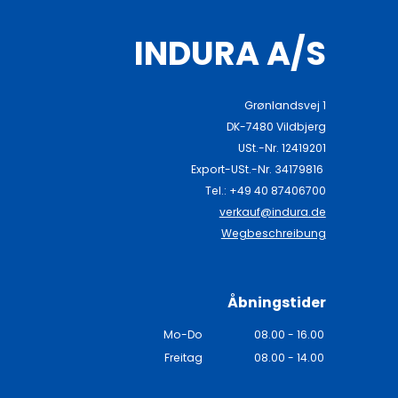
INDURA A/S
Grønlandsvej 1
DK-7480 Vildbjerg
USt.-Nr. 12419201
Export-USt.-Nr. 34179816
Tel.: +49 40 87406700
n
verkauf@indura.de
Wegbeschreibung
Åbningstider
Mo-Do
08.00 - 16.00
Freitag
08.00 - 14.00