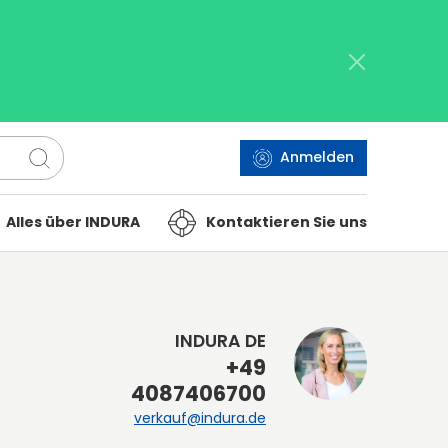
Anmelden
Alles über INDURA
Kontaktieren Sie uns
INDURA DE
+49
4087406700
verkauf@indura.de