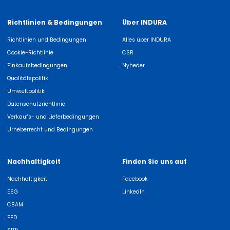
Richtlinien & Bedingungen
Über INDURA
Richtlinien und Bedingungen
Alles über INDURA
Cookie-Richtlinie
CSR
Einkaufsbedingungen
Nyheder
Qualitätspolitik
Umweltpolitik
Datenschutzrichtlinie
Verkaufs- und Lieferbedingungen
Urheberrecht und Bedingungen
Nachhaltigkeit
Finden Sie uns auf
Nachhaltigkeit
Facebook
ESG
LinkedIn
CBAM
EPD