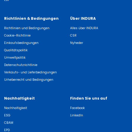
Richtlinien & Bedingungen
Über INDURA
Richtlinien und Bedingungen
Alles über INDURA
Cookie-Richtlinie
CSR
Einkaufsbedingungen
Nyheder
Qualitätspolitik
Umweltpolitik
Datenschutzrichtlinie
Verkaufs- und Lieferbedingungen
Urheberrecht und Bedingungen
Nachhaltigkeit
Finden Sie uns auf
Nachhaltigkeit
Facebook
ESG
LinkedIn
CBAM
EPD