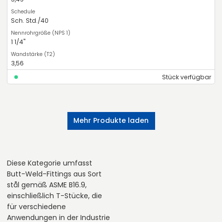
Sch. Std./40
1 1/4"
3,56
Stück verfügbar
Mehr Produkte laden
Diese Kategorie umfasst
Butt-Weld-Fittings aus Sort
stål gemäß ASME B16.9,
einschließlich T-Stücke, die
für verschiedene
Anwendungen in der Industrie