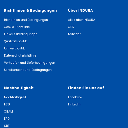
Richtlinien & Bedingungen
Über INDURA
Richtlinien und Bedingungen
Alles über INDURA
Cookie-Richtlinie
CSR
Einkaufsbedingungen
Nyheder
Qualitätspolitik
Umweltpolitik
Datenschutzrichtlinie
Verkaufs- und Lieferbedingungen
Urheberrecht und Bedingungen
Nachhaltigkeit
Finden Sie uns auf
Nachhaltigkeit
Facebook
ESG
LinkedIn
CBAM
EPD
SBTi