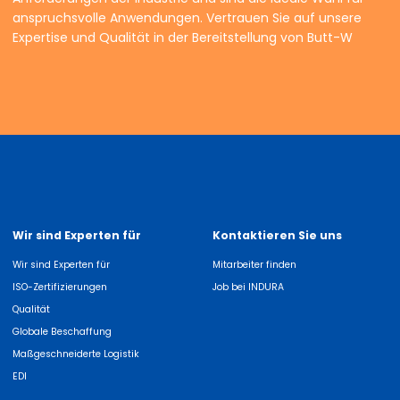
anspruchsvolle Anwendungen. Vertrauen Sie auf unsere
Expertise und Qualität in der Bereitstellung von Butt-W
Wir sind Experten für
Kontaktieren Sie uns
Wir sind Experten für
Mitarbeiter finden
ISO-Zertifizierungen
Job bei INDURA
Qualität
Globale Beschaffung
Maßgeschneiderte Logistik
EDI