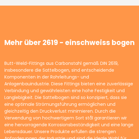
Mehr über 2619 - einschweiss bogen
Butt-Weld-Fittings aus Carbonstahl gemäß DIN 2619,
insbesondere die Sattelbogen, sind entscheidende
Komponenten in der Rohrleitungs- und
Anlagenbauindustrie. Diese Fittings bieten eine zuverlässige
Verbindung und gewährleisten eine hohe Festigkeit und
Langlebigkeit. Die Sattelbogen sind so konzipiert, dass sie
eine optimale Strömungsführung ermöglichen und
gleichzeitig den Druckverlust minimieren. Durch die
Verwendung von hochwertigem Sort stål garantieren wir
eine hervorragende Korrosionsbeständigkeit und eine lange
Lebensdauer. Unsere Produkte erfüllen die strengen
Anforderungen der Industrie und sind die ideale Wahl für