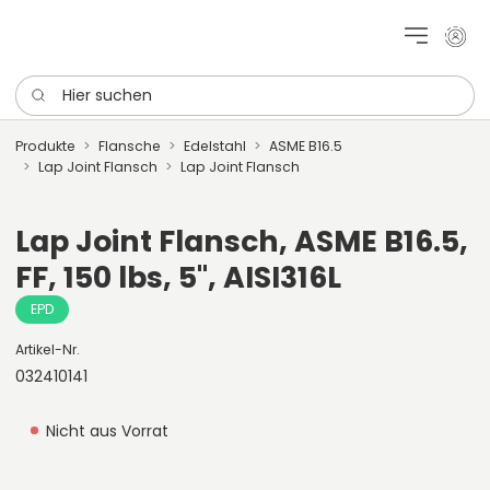
Mein 
Hier suchen
Produkte
Flansche
Edelstahl
ASME B16.5
Lap Joint Flansch
Lap Joint Flansch
Lap Joint Flansch, ASME B16.5,
FF, 150 lbs, 5", AISI316L
EPD
Artikel-Nr.
032410141
Nicht aus Vorrat