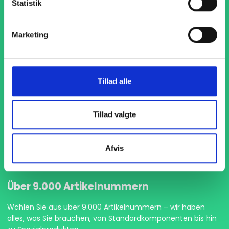
Statistik
Marketing
Pünktliche Lieferung
Tillad alle
Wir geben immer unser bestes Ihre Waren pünktlich zu
liefern, damit Ihre Produktion ohne Unterbrechungen
Tillad valgte
weiterlaufen kann.
Afvis
Über 9.000 Artikelnummern
Wählen Sie aus über 9.000 Artikelnummern – wir haben
alles, was Sie brauchen, von Standardkomponenten bis hin