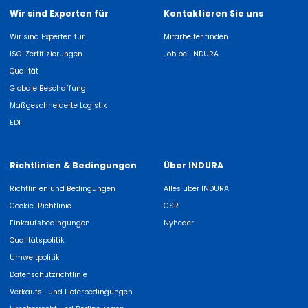
Wir sind Experten für
Kontaktieren Sie uns
Wir sind Experten für
Mitarbeiter finden
ISO-Zertifizierungen
Job bei INDURA
Qualität
Globale Beschaffung
Maßgeschneiderte Logistik
EDI
Richtlinien & Bedingungen
Über INDURA
Richtlinien und Bedingungen
Alles über INDURA
Cookie-Richtlinie
CSR
Einkaufsbedingungen
Nyheder
Qualitätspolitik
Umweltpolitik
Datenschutzrichtlinie
Verkaufs- und Lieferbedingungen