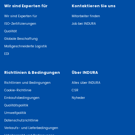
Wir sind Experten für
Kontaktieren Sie uns
Wir sind Experten für
Mitarbeiter finden
ISO-Zertifizierungen
Job bei INDURA
Qualität
Globale Beschaffung
Maßgeschneiderte Logistik
EDI
Richtlinien & Bedingungen
Über INDURA
Richtlinien und Bedingungen
Alles über INDURA
Cookie-Richtlinie
CSR
Einkaufsbedingungen
Nyheder
Qualitätspolitik
Umweltpolitik
Datenschutzrichtlinie
Verkaufs- und Lieferbedingungen