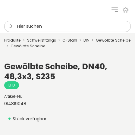
Mein 
Hier suchen
Produkte
Schweißfittings
C-Stahl
DIN
Gewölbte Scheibe
Gewölbte Scheibe
Gewölbte Scheibe, DN40,
48,3x3, S235
EPD
Artikel-Nr.
014819048
Stück verfügbar