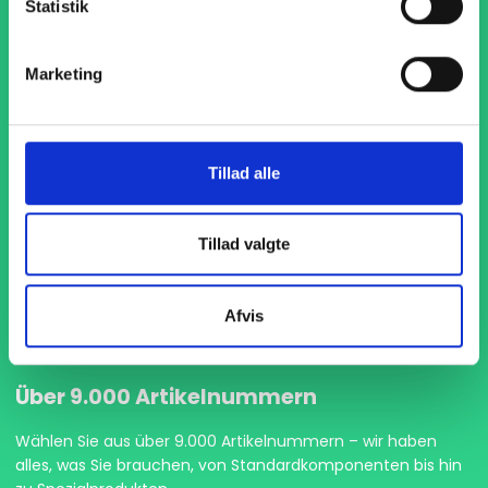
Statistik
Marketing
Pünktliche Lieferung
Tillad alle
Wir geben immer unser bestes Ihre Waren pünktlich zu
liefern, damit Ihre Produktion ohne Unterbrechungen
Tillad valgte
weiterlaufen kann.
Afvis
Über 9.000 Artikelnummern
Wählen Sie aus über 9.000 Artikelnummern – wir haben
alles, was Sie brauchen, von Standardkomponenten bis hin