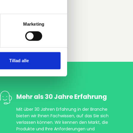
Marketing
Tillad alle
Mehr als 30 Jahre Erfahrung
Mit über 30 Jahren Erfahrung in der Branche
bieten wir Ihnen Fachwissen, auf das Sie sich
verlassen können. Wir kennen den Markt, die
Produkte und Ihre Anforderungen und