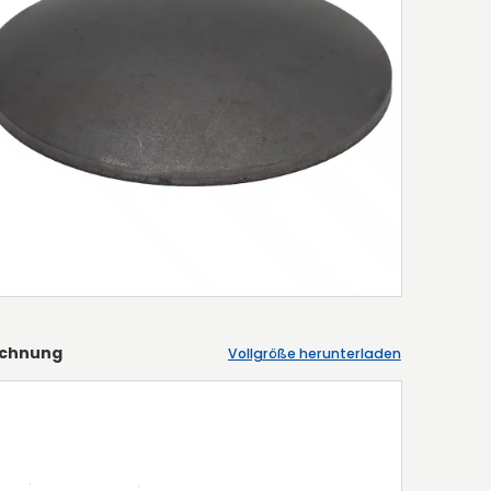
ichnung
Vollgröße herunterladen