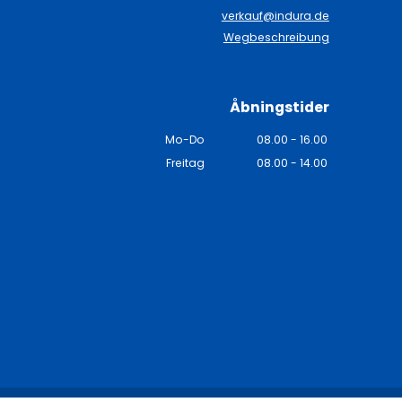
n
verkauf@indura.de
Wegbeschreibung
Åbningstider
Mo-Do
08.00 - 16.00
Freitag
08.00 - 14.00