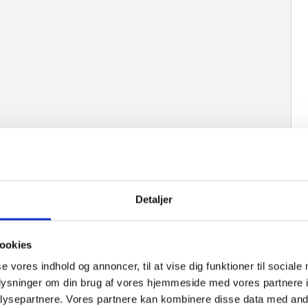
Detaljer
ookies
se vores indhold og annoncer, til at vise dig funktioner til sociale
oplysninger om din brug af vores hjemmeside med vores partnere i
ysepartnere. Vores partnere kan kombinere disse data med andr