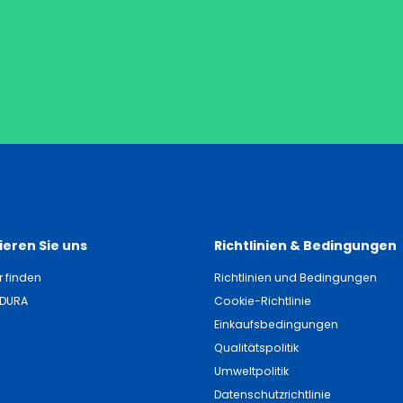
eren Sie uns
Richtlinien & Bedingungen
r finden
Richtlinien und Bedingungen
NDURA
Cookie-Richtlinie
Einkaufsbedingungen
Qualitätspolitik
Umweltpolitik
Datenschutzrichtlinie