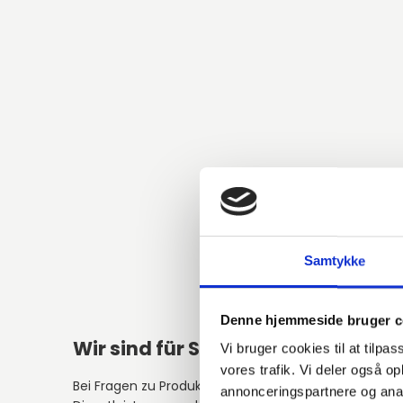
Samtykke
Denne hjemmeside bruger c
Wir sind für Sie da!
Vi bruger cookies til at tilpas
vores trafik. Vi deler også 
Bei Fragen zu Produkten,
annonceringspartnere og anal