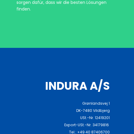
sorgen dafür, dass wir die besten Lösungen
finden.
INDURA A/S
Grønlandsvej 1
DK-7480 Vildbjerg
USt.-Nr. 12419201
Export-USt.-Nr. 34179816
Tel.: +49 40 87406700