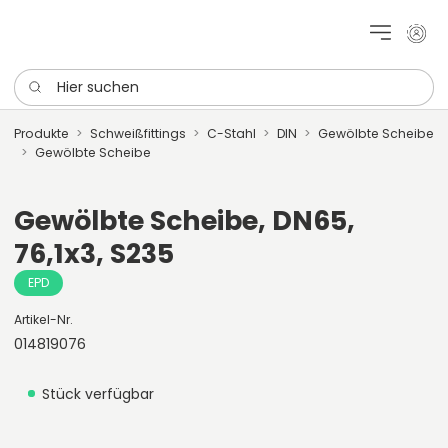
Mein 
Hier suchen
Produkte
Schweißfittings
C-Stahl
DIN
Gewölbte Scheibe
Gewölbte Scheibe
Gewölbte Scheibe, DN65,
76,1x3, S235
EPD
Artikel-Nr.
014819076
Stück verfügbar