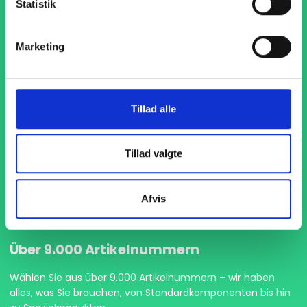
Statistik
Marketing
Pünktliche Lieferung
Tillad alle
Wir geben immer unser bestes Ihre Waren pünktlich zu
liefern, damit Ihre Produktion ohne Unterbrechungen
Tillad valgte
weiterlaufen kann.
Afvis
Über 9.000 Artikelnummern
Wählen Sie aus über 9.000 Artikelnummern – wir haben
alles, was Sie brauchen, von Standardkomponenten bis hin