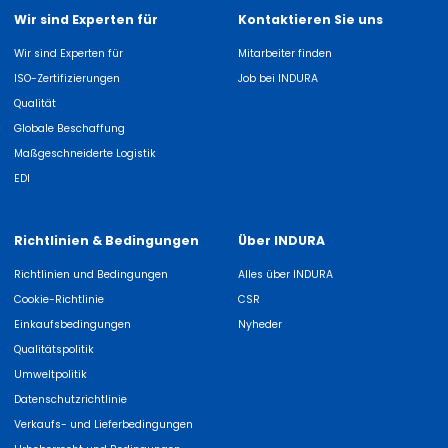
Wir sind Experten für
Kontaktieren Sie uns
Wir sind Experten für
Mitarbeiter finden
ISO-Zertifizierungen
Job bei INDURA
Qualität
Globale Beschaffung
Maßgeschneiderte Logistik
EDI
Richtlinien & Bedingungen
Über INDURA
Richtlinien und Bedingungen
Alles über INDURA
Cookie-Richtlinie
CSR
Einkaufsbedingungen
Nyheder
Qualitätspolitik
Umweltpolitik
Datenschutzrichtlinie
Verkaufs- und Lieferbedingungen