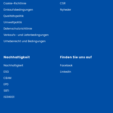
Cookie-Richtlinie
CSR
Einkaufsbedingungen
Nyheder
Qualitätspolitik
Umweltpolitik
Datenschutzrichtlinie
Verkaufs- und Lieferbedingungen
Urheberrecht und Bedingungen
Nachhaltigkeit
Finden Sie uns auf
Nachhaltigkeit
Facebook
ESG
LinkedIn
CBAM
EPD
SBTi
ISO14001