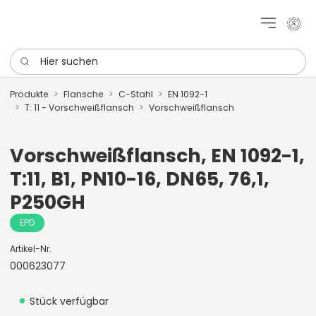
Mein 
Hier suchen
Produkte
Flansche
C-Stahl
EN 1092-1
T: 11 - Vorschweißflansch
Vorschweißflansch
Vorschweißflansch, EN 1092-1,
T:11, B1, PN10-16, DN65, 76,1,
P250GH
EPD
Artikel-Nr.
000623077
Stück verfügbar