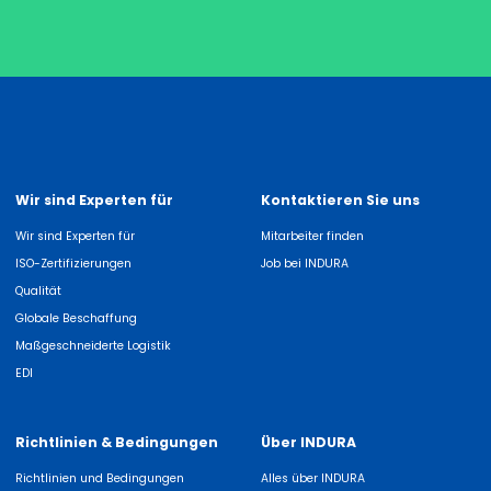
Wir sind Experten für
Kontaktieren Sie uns
Wir sind Experten für
Mitarbeiter finden
ISO-Zertifizierungen
Job bei INDURA
Qualität
Globale Beschaffung
Maßgeschneiderte Logistik
EDI
Richtlinien & Bedingungen
Über INDURA
Richtlinien und Bedingungen
Alles über INDURA