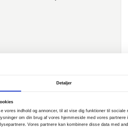
Detaljer
ookies
native varer
se vores indhold og annoncer, til at vise dig funktioner til sociale
oplysninger om din brug af vores hjemmeside med vores partnere i
ysepartnere. Vores partnere kan kombinere disse data med andr
Artikelnummer
Beschreibung
Norm
M