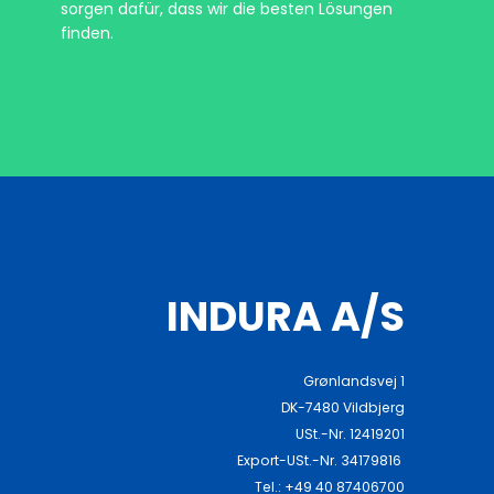
sorgen dafür, dass wir die besten Lösungen
finden.
INDURA A/S
Grønlandsvej 1
DK-7480 Vildbjerg
USt.-Nr. 12419201
Export-USt.-Nr. 34179816
Tel.: +49 40 87406700