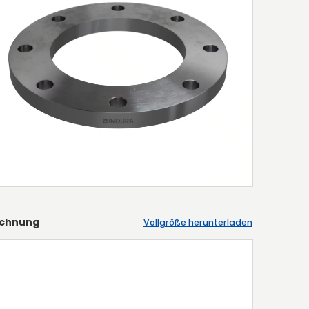
ichnung
Vollgröße herunterladen