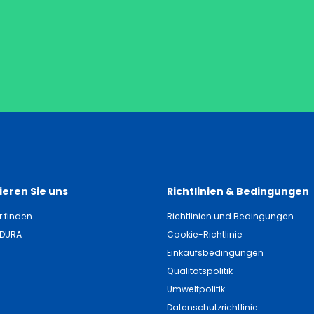
eren Sie uns
Richtlinien & Bedingungen
r finden
Richtlinien und Bedingungen
NDURA
Cookie-Richtlinie
Einkaufsbedingungen
Qualitätspolitik
Umweltpolitik
Datenschutzrichtlinie