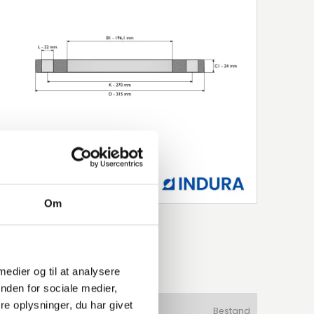
Om
 medier og til at analysere
nden for sociale medier,
e oplysninger, du har givet
aterial
Produkttyp
Bestand