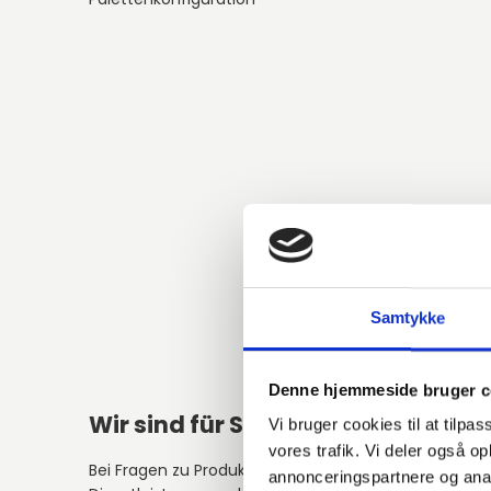
Samtykke
Denne hjemmeside bruger c
Wir sind für Sie da!
Alter
Vi bruger cookies til at tilpas
vores trafik. Vi deler også 
Bei Fragen zu Produkten,
annonceringspartnere og anal