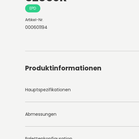
EPD
Artikel-Nr.
000601194
Produktinformationen
Hauptspezifikationen
Abmessungen
Palettenkonfiguration