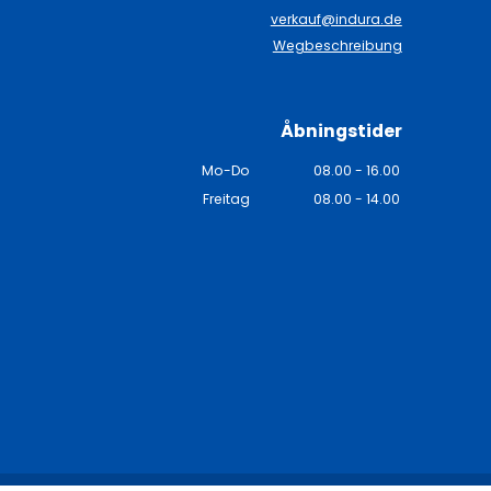
n
verkauf@indura.de
Wegbeschreibung
Åbningstider
Mo-Do
08.00 - 16.00
Freitag
08.00 - 14.00