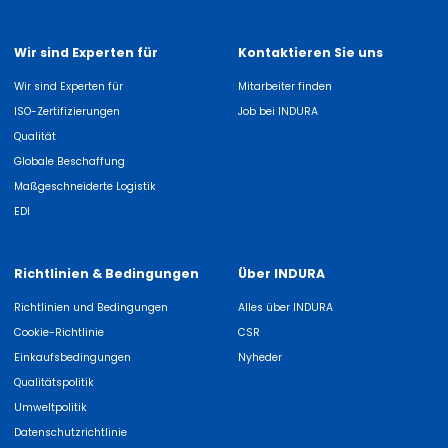
Wir sind Experten für
Kontaktieren Sie uns
Wir sind Experten für
Mitarbeiter finden
ISO-Zertifizierungen
Job bei INDURA
Qualität
Globale Beschaffung
Maßgeschneiderte Logistik
EDI
Richtlinien & Bedingungen
Über INDURA
Richtlinien und Bedingungen
Alles über INDURA
Cookie-Richtlinie
CSR
Einkaufsbedingungen
Nyheder
Qualitätspolitik
Umweltpolitik
Datenschutzrichtlinie