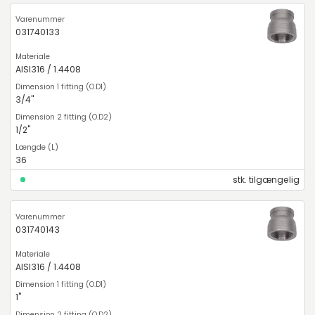
031740133
AISI316 / 1.4408
3/4"
1/2"
36
stk. tilgængelig
031740143
AISI316 / 1.4408
1"