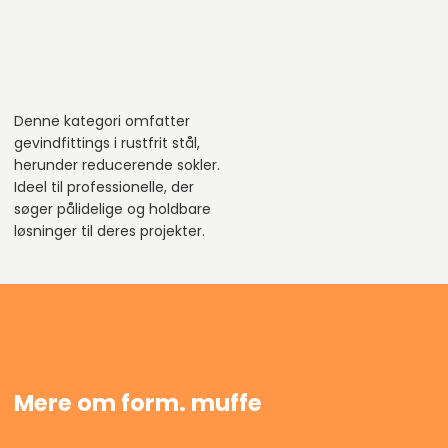
Denne kategori omfatter
gevindfittings i rustfrit stål,
herunder reducerende sokler.
Ideel til professionelle, der
søger pålidelige og holdbare
løsninger til deres projekter.
Mere om form. muffe