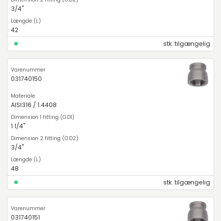
3/4"
42
stk. tilgængelig
031740150
AISI316 / 1.4408
1 1/4"
3/4"
48
stk. tilgængelig
031740151