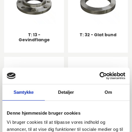
T: 13 -
T: 32 - Glat bund
Gevindflange
Samtykke
Detaljer
Om
Denne hjemmeside bruger cookies
T: 35 - Svejsekrave
T: 02 - Presset
Vi bruger cookies til at tilpasse vores indhold og
løsflange
annoncer, til at vise dig funktioner til sociale medier og til