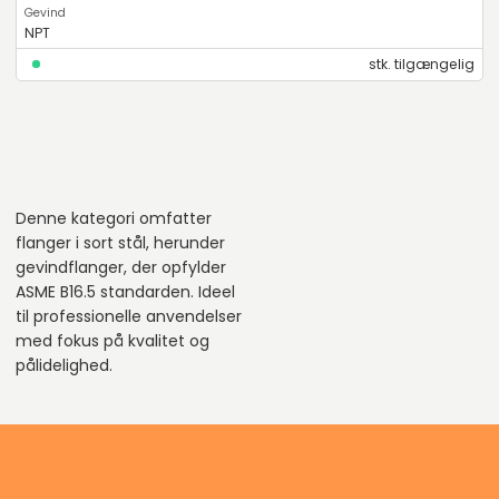
NPT
stk. tilgængelig
Denne kategori omfatter
flanger i sort stål, herunder
gevindflanger, der opfylder
ASME B16.5 standarden. Ideel
til professionelle anvendelser
med fokus på kvalitet og
pålidelighed.