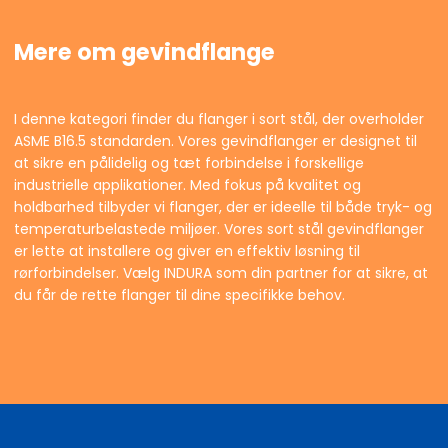
Mere om gevindflange
I denne kategori finder du flanger i sort stål, der overholder
ASME B16.5 standarden. Vores gevindflanger er designet til
at sikre en pålidelig og tæt forbindelse i forskellige
industrielle applikationer. Med fokus på kvalitet og
holdbarhed tilbyder vi flanger, der er ideelle til både tryk- og
temperaturbelastede miljøer. Vores sort stål gevindflanger
er lette at installere og giver en effektiv løsning til
rørforbindelser. Vælg INDURA som din partner for at sikre, at
du får de rette flanger til dine specifikke behov.