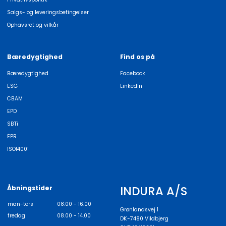
Salgs- og leveringsbetingelser
Ophavsret og vilkår
Bæredygtighed
Find os på
Bæredygtighed
Facebook
ESG
LinkedIn
CBAM
EPD
SBTi
EPR
ISO14001
INDURA A/S
Åbningstider
man-tors
08.00 - 16.00
Grønlandsvej 1
fredag
08.00 - 14.00
DK-7480 Vildbjerg