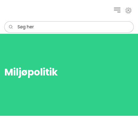
Mit k
Søg her
Miljøpolitik