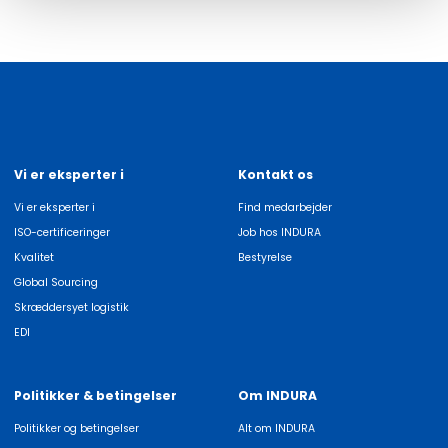
Vi er eksperter i
Kontakt os
Vi er eksperter i
Find medarbejder
ISO-certificeringer
Job hos INDURA
Kvalitet
Bestyrelse
Global Sourcing
Skræddersyet logistik
EDI
Politikker & betingelser
Om INDURA
Politikker og betingelser
Alt om INDURA