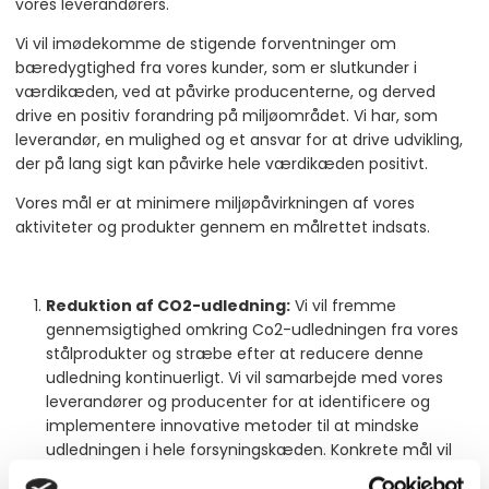
vores leverandørers.
Vi vil imødekomme de stigende forventninger om
bæredygtighed fra vores kunder, som er slutkunder i
værdikæden, ved at påvirke producenterne, og derved
drive en positiv forandring på miljøområdet. Vi har, som
leverandør, en mulighed og et ansvar for at drive udvikling,
der på lang sigt kan påvirke hele værdikæden positivt.
Vores mål er at minimere miljøpåvirkningen af vores
aktiviteter og produkter gennem en målrettet indsats.
Reduktion af CO2-udledning:
Vi vil fremme
gennemsigtighed omkring Co2-udledningen fra vores
stålprodukter og stræbe efter at reducere denne
udledning kontinuerligt. Vi vil samarbejde med vores
leverandører og producenter for at identificere og
implementere innovative metoder til at mindske
udledningen i hele forsyningskæden. Konkrete mål vil
blive fastlagt for at reducere udledningen i Scope 1