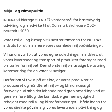
Miljø- og klimapolitik
INDURA vil bidrage til FN´s 17 verdensmål for bæredygtig
udvikling, og medvirke til at Danmark skal være Co2-
neutralt i 2050.
Vores miljø- og klimapolitik sætter rammen for INDURA’s
indsats for at minimere vores samlede miljøpåvirkninger.
Vi har ansvar for, at vores egne udledninger mindskes, at
vores leverancer og transport af produkter foretages med
omtanke for miljøet. Den største miljømæssige belastning
kommer dog fra de varer, vi sælger.
Derfor har vi fokus på at sikre, at vores produkter er
produceret og håndteret miljø- og klimamæssigt
forsvarligt. Vi arbejder løbende med grøn omstilling ved at
gennemføre tiltag, der kan skabe gennemsigtighed i
arbejdet med miljø- og klimaforbedringer - både inden for
vores direkte påvirkning, vores leverancers påvirkning og