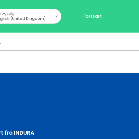
rogvalg
Fortsæt
glish (United Kingdom)
yt fra INDURA