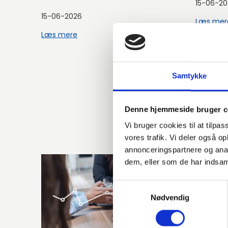
15-06-20
15-06-2026
Læs mer
Læs mere
Samtykke
Denne hjemmeside bruger c
Vi bruger cookies til at tilpas
vores trafik. Vi deler også 
annonceringspartnere og anal
dem, eller som de har indsaml
Samtykkevalg
Nødvendig