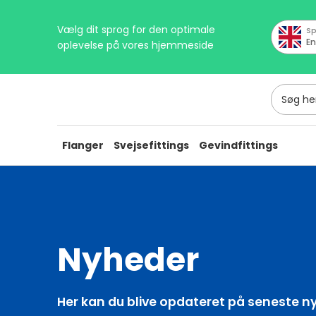
Vælg dit sprog for den optimale
Sp
En
oplevelse på vores hjemmeside
Søg her
Flanger
Svejsefittings
Gevindfittings
Nyheder
Her kan du blive opdateret på seneste n