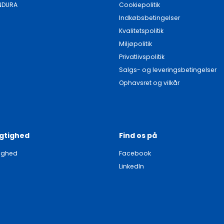
NDURA
Cookiepolitik
Indkøbsbetingelser
Kvalitetspolitik
Miljøpolitik
Privatlivspolitik
Salgs- og leveringsbetingelser
Ophavsret og vilkår
gtighed
Find os på
ighed
Facebook
LinkedIn