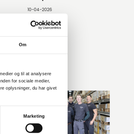
10-04-2026
Læs mere
Om
 medier og til at analysere
nden for sociale medier,
e oplysninger, du har givet
Marketing