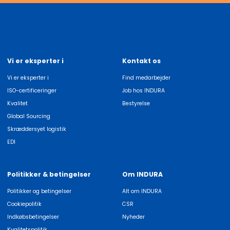
Vi er eksperter i
Kontakt os
Vi er eksperter i
Find medarbejder
ISO-certificeringer
Job hos INDURA
Kvalitet
Bestyrelse
Global Sourcing
Skræddersyet logistik
EDI
Politikker & betingelser
Om INDURA
Politikker og betingelser
Alt om INDURA
Cookiepolitik
CSR
Indkøbsbetingelser
Nyheder
Kvalitetspolitik