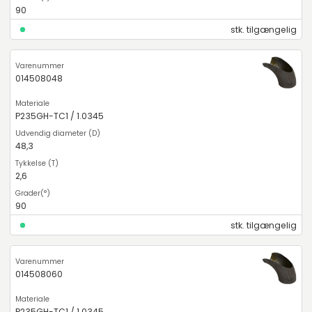
90
stk. tilgængelig
014508048
P235GH-TC1 / 1.0345
48,3
2,6
90
stk. tilgængelig
014508060
P235GH-TC1 / 1.0345