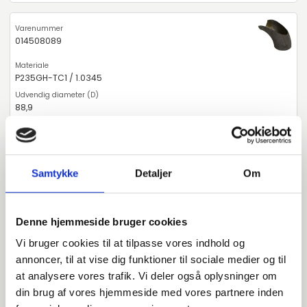
014508089
P235GH-TC1 / 1.0345
88,9
3,2
90
Samtykke
Detaljer
Om
stk. tilgængelig
Denne hjemmeside bruger cookies
014508108
Vi bruger cookies til at tilpasse vores indhold og
annoncer, til at vise dig funktioner til sociale medier og til
P235GH-TC1 / 1.0345
at analysere vores trafik. Vi deler også oplysninger om
din brug af vores hjemmeside med vores partnere inden
108