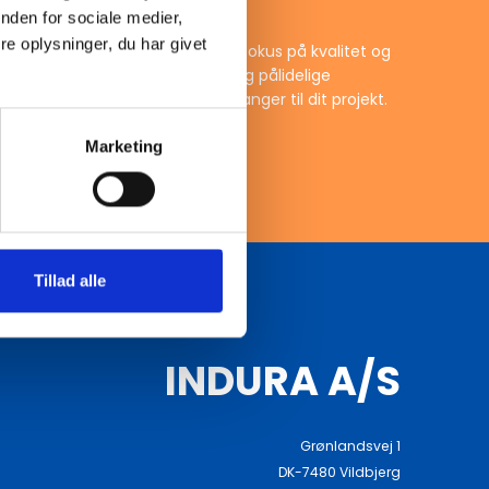
nden for sociale medier,
e oplysninger, du har givet
in partner for at få de rette flanger til dit projekt.
Marketing
Tillad alle
INDURA A/S
Grønlandsvej 1
DK-7480 Vildbjerg