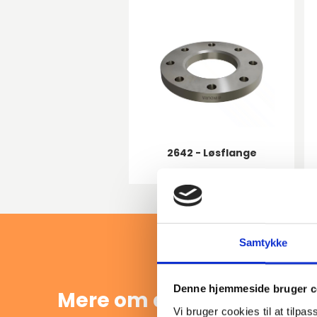
2642 - Løsflange
Samtykke
Denne hjemmeside bruger c
Mere om din
Vi bruger cookies til at tilpas