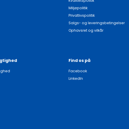
Kvalitetspolitik
Miljøpolitik
Privatlivspolitik
Salgs- og leveringsbetingelser
Ophavsret og vilkår
gtighed
Find os på
ighed
Facebook
LinkedIn