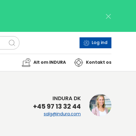
Log ind
Alt om INDURA
Kontakt os
INDURA DK
+45 97 13 32 44
salg@indura.com