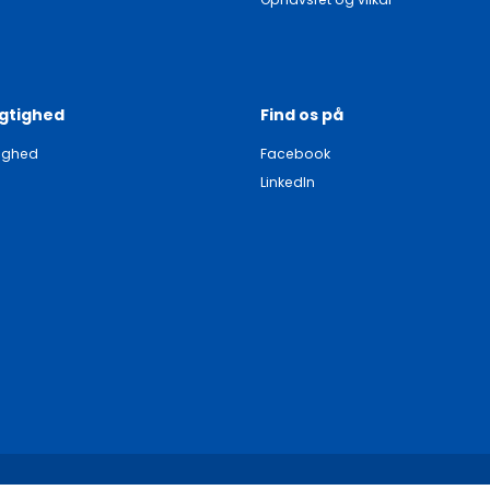
gtighed
Find os på
ighed
Facebook
LinkedIn