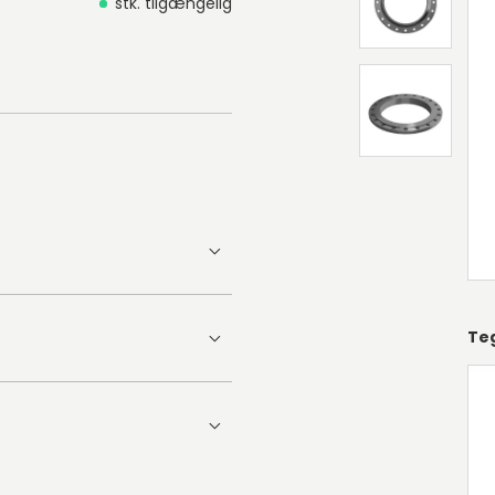
stk. tilgængelig
Te