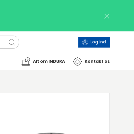
Log ind
Alt om INDURA
Kontakt os