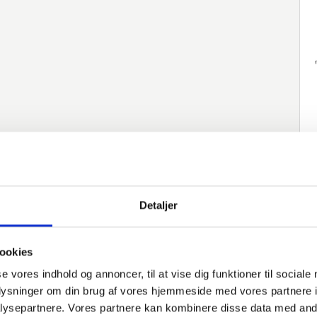
Detaljer
ookies
native varer
se vores indhold og annoncer, til at vise dig funktioner til sociale
oplysninger om din brug af vores hjemmeside med vores partnere i
Varenummer
Beskrivelse
Norm
M
ysepartnere. Vores partnere kan kombinere disse data med andr