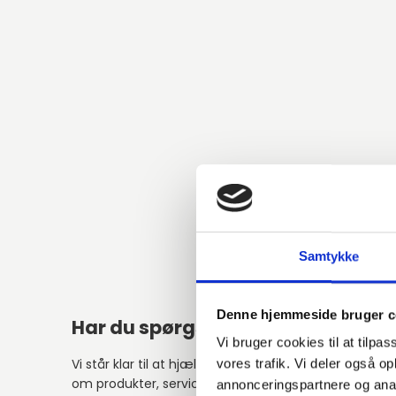
Samtykke
Denne hjemmeside bruger c
Har du spørgsmål?
Alter
Vi bruger cookies til at tilpas
Vi står klar til at hjælpe med spørgsmål
vores trafik. Vi deler også 
om produkter, service eller andet.
annonceringspartnere og anal