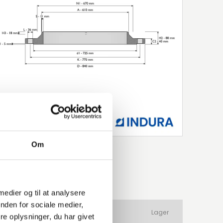
Om
 medier og til at analysere
nden for sociale medier,
ateriale
Produkttype
Lager
e oplysninger, du har givet