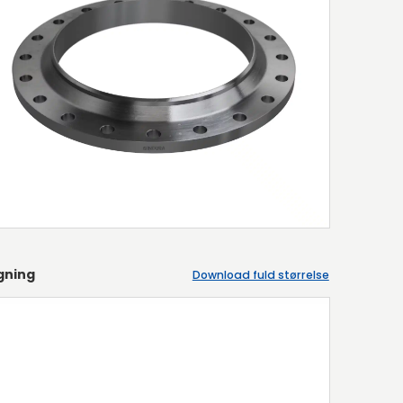
gning
Download fuld størrelse