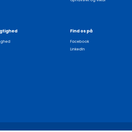
gtighed
Find os på
ighed
Facebook
LinkedIn