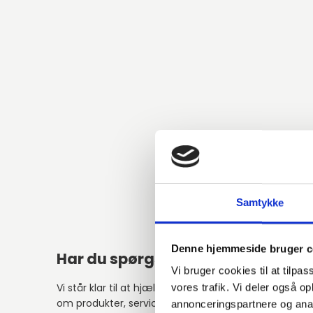
Samtykke
Denne hjemmeside bruger c
Har du spørgsmål?
Alter
Vi bruger cookies til at tilpas
Vi står klar til at hjælpe med spørgsmål
vores trafik. Vi deler også 
om produkter, service eller andet.
annonceringspartnere og anal