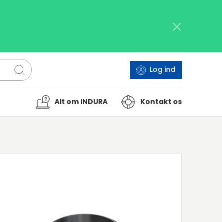
Log ind
Alt om INDURA
Kontakt os