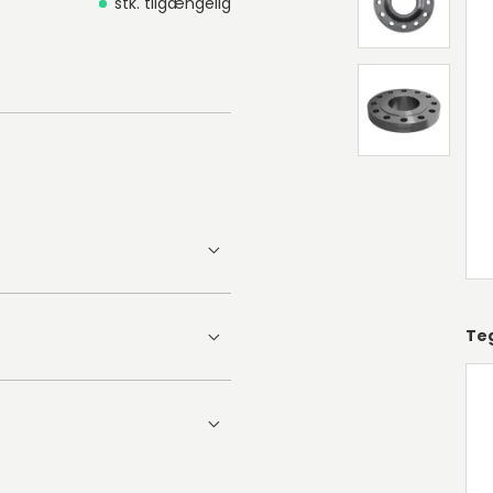
stk. tilgængelig
Te