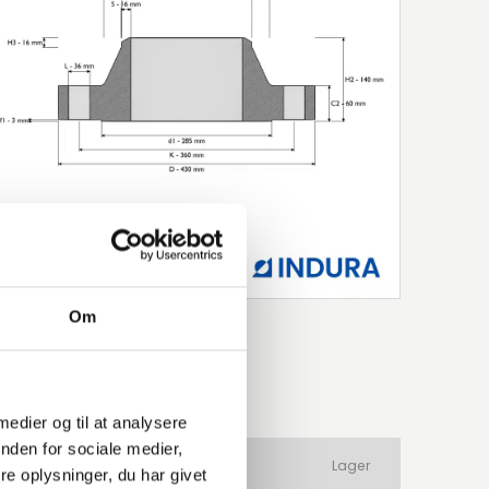
Om
 medier og til at analysere
nden for sociale medier,
ateriale
Produkttype
Lager
e oplysninger, du har givet