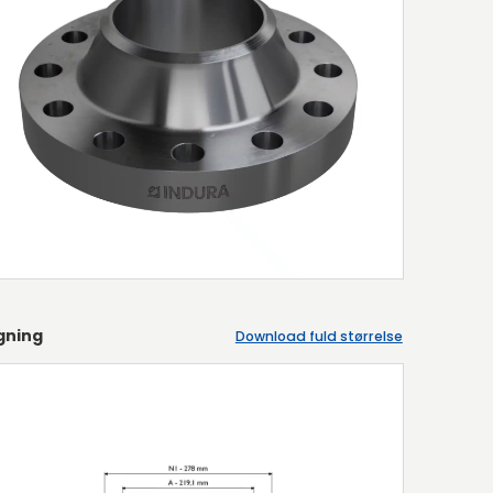
gning
Download fuld størrelse