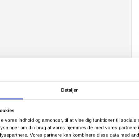
Detaljer
ookies
native varer
se vores indhold og annoncer, til at vise dig funktioner til sociale
oplysninger om din brug af vores hjemmeside med vores partnere i
Varenummer
Beskrivelse
Norm
M
ysepartnere. Vores partnere kan kombinere disse data med andr