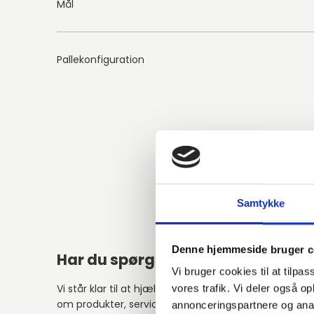
Mål
Pallekonfiguration
Samtykke
Denne hjemmeside bruger c
Har du spørgsmål?
Vi bruger cookies til at tilpas
Vi står klar til at hjælpe med spørgsmål
vores trafik. Vi deler også 
om produkter, service eller andet.
annonceringspartnere og anal