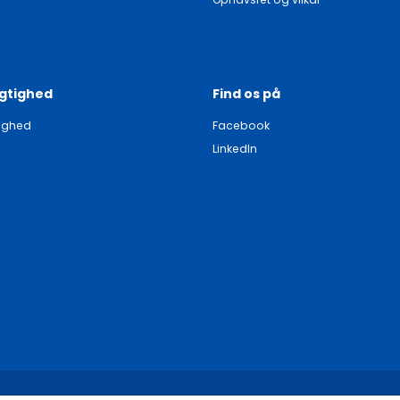
gtighed
Find os på
ighed
Facebook
LinkedIn