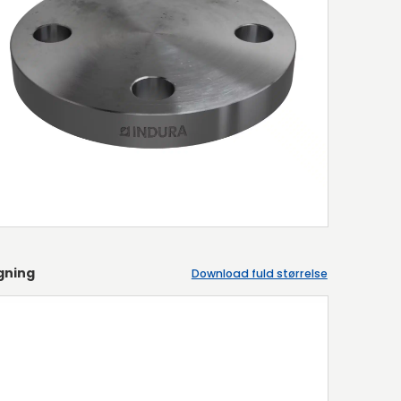
gning
Download fuld størrelse