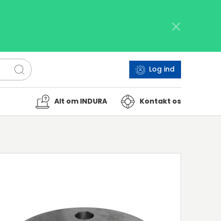
Log ind
Alt om INDURA
Kontakt os