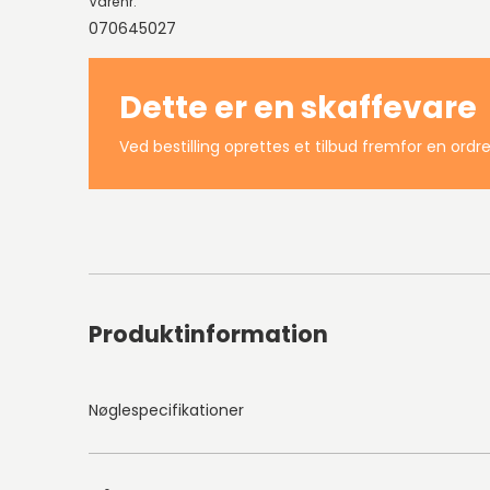
Varenr.
070645027
Dette er en skaffevare
Ved bestilling oprettes et tilbud fremfor en ordre
Produktinformation
Nøglespecifikationer