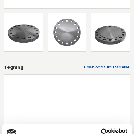
Tegning
Download fuld størrelse