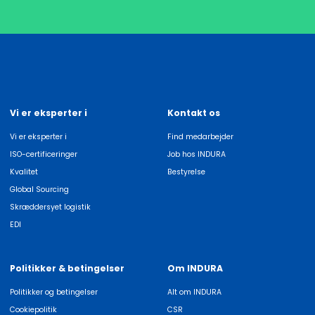
Vi er eksperter i
Kontakt os
Vi er eksperter i
Find medarbejder
ISO-certificeringer
Job hos INDURA
Kvalitet
Bestyrelse
Global Sourcing
Skræddersyet logistik
EDI
Politikker & betingelser
Om INDURA
Politikker og betingelser
Alt om INDURA
Cookiepolitik
CSR