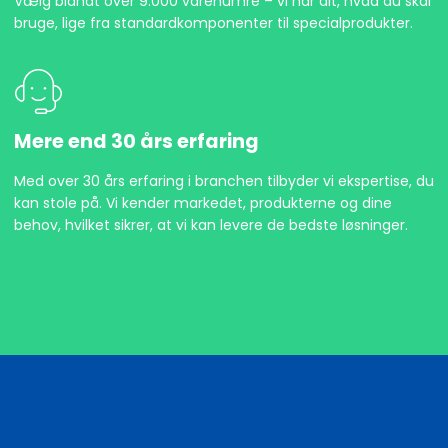
Vælg blandt over 9.000 varenumre – vi har alt, hvad du skal
bruge, lige fra standardkomponenter til specialprodukter.
Mere end 30 års erfaring
Med over 30 års erfaring i branchen tilbyder vi ekspertise, du
kan stole på. Vi kender markedet, produkterne og dine
behov, hvilket sikrer, at vi kan levere de bedste løsninger.