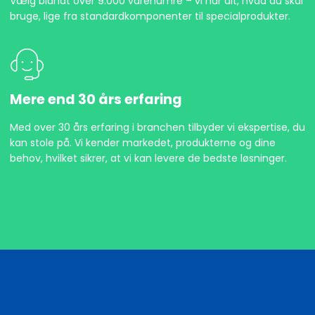
Vælg blandt over 9.000 varenumre – vi har alt, hvad du skal
bruge, lige fra standardkomponenter til specialprodukter.
Mere end 30 års erfaring
Med over 30 års erfaring i branchen tilbyder vi ekspertise, du
kan stole på. Vi kender markedet, produkterne og dine
behov, hvilket sikrer, at vi kan levere de bedste løsninger.