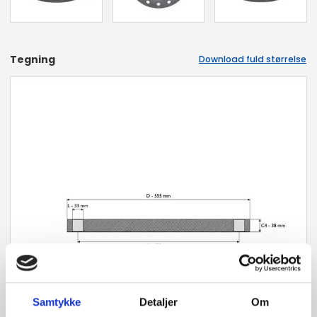
Tegning
Download fuld størrelse
Samtykke
Detaljer
Om