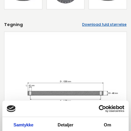
Tegning
Download fuld størrelse
Samtykke
Detaljer
Om