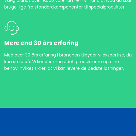
Vælg blandt over 9.000 varenumre – vi har alt, hvad du skal
bruge, lige fra standardkomponenter til specialprodukter.
Mere end 30 års erfaring
Med over 30 års erfaring i branchen tilbyder vi ekspertise, du
kan stole på. Vi kender markedet, produkterne og dine
behov, hvilket sikrer, at vi kan levere de bedste løsninger.