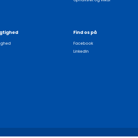
gtighed
Find os på
ighed
Facebook
LinkedIn