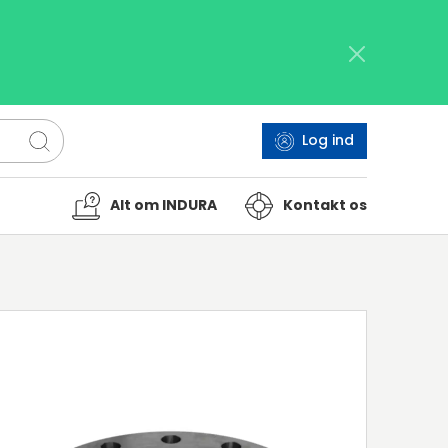
Log ind
Alt om INDURA
Kontakt os