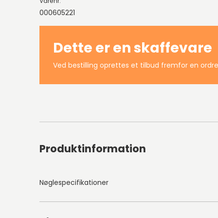
Varenr.
000605221
Dette er en skaffevare
Ved bestilling oprettes et tilbud fremfor en ordre
Produktinformation
Nøglespecifikationer