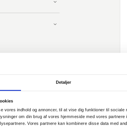
Detaljer
ookies
erede varer
se vores indhold og annoncer, til at vise dig funktioner til sociale
oplysninger om din brug af vores hjemmeside med vores partnere i
Varenummer
Beskrivelse
Norm
M
ysepartnere. Vores partnere kan kombinere disse data med andr