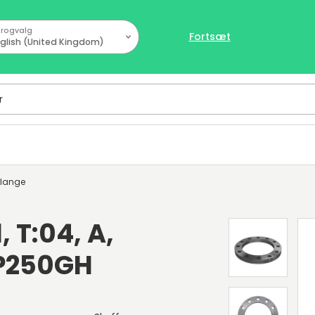
rogvalg
Fortsæt
glish (United Kingdom)
flange
, T:04, A,
 P250GH