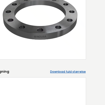
gning
Download fuld størrelse