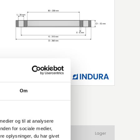
Om
 medier og til at analysere
nden for sociale medier,
ateriale
Produkttype
Lager
e oplysninger, du har givet