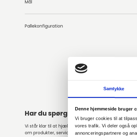
Mål
Pallekonfiguration
Samtykke
Denne hjemmeside bruger c
Har du spørgsmål?
Relat
Vi bruger cookies til at tilpas
Vi står klar til at hjælpe med spørgsmål
vores trafik. Vi deler også 
om produkter, service eller andet.
annonceringspartnere og anal