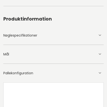
Produktinformation
Nøglespecifikationer
Mål
Pallekonfiguration