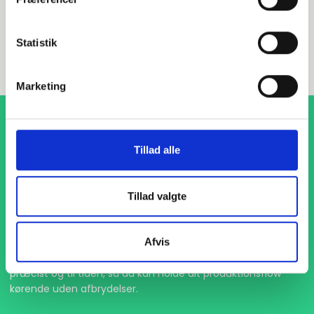
INDURA DK
+45 97 13 32 44
Statistik
salg@indura.com
Marketing
Tillad alle
Tillad valgte
1-4 dages levering
Afvis
Med hurtig levering på kun 1-4 dage sikrer vi, at dine
projekter aldrig bliver forsinket. Vi står klar til at levere
præcist og til tiden, så du kan holde dit produktionsflow
kørende uden afbrydelser.