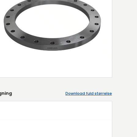
gning
Download fuld størrelse