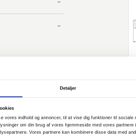
Detaljer
ookies
erede varer
se vores indhold og annoncer, til at vise dig funktioner til sociale
oplysninger om din brug af vores hjemmeside med vores partnere i
Varenummer
Beskrivelse
Norm
M
ysepartnere. Vores partnere kan kombinere disse data med andr