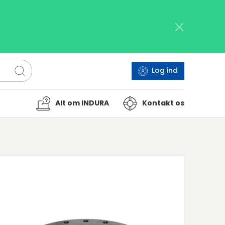
Log ind
Alt om INDURA
Kontakt os