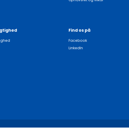
gtighed
Find os på
ighed
Facebook
LinkedIn