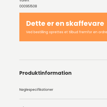
Varenr.
000951508
Dette er en skaffevare
Ved bestilling oprettes et tilbud fremfor en ordre
Produktinformation
Nøglespecifikationer