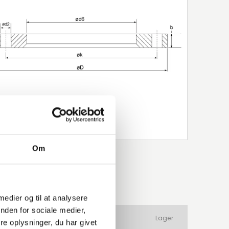
Om
 medier og til at analysere
nden for sociale medier,
ateriale
Produkttype
Lager
e oplysninger, du har givet