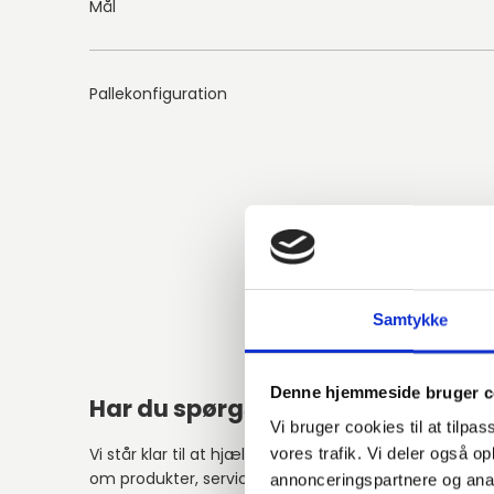
Mål
Pallekonfiguration
Samtykke
Denne hjemmeside bruger c
Har du spørgsmål?
Relat
Vi bruger cookies til at tilpas
Vi står klar til at hjælpe med spørgsmål
vores trafik. Vi deler også 
om produkter, service eller andet.
annonceringspartnere og anal