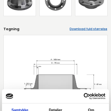
Tegning
Download fuld størrelse
Samtykke
Detaljer
Om