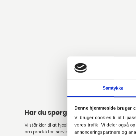
Samtykke
Denne hjemmeside bruger c
Har du spørgsmål?
Vi bruger cookies til at tilpas
Vi står klar til at hjælpe med spørgsmål
vores trafik. Vi deler også 
om produkter, service eller andet.
annonceringspartnere og anal