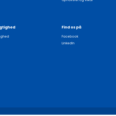
gtighed
Find os på
ighed
Facebook
LinkedIn