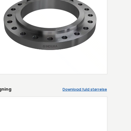
gning
Download fuld størrelse