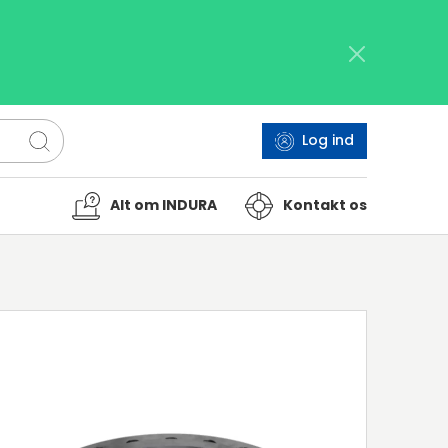
Log ind
Alt om INDURA
Kontakt os