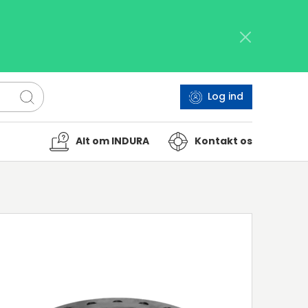
Log ind
Alt om INDURA
Kontakt os