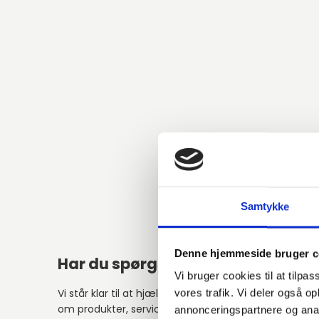
Samtykke
Denne hjemmeside bruger c
Har du spørgsmål?
Vi bruger cookies til at tilpas
Vi står klar til at hjælpe med spørgsmål
vores trafik. Vi deler også 
om produkter, service eller andet.
annonceringspartnere og anal