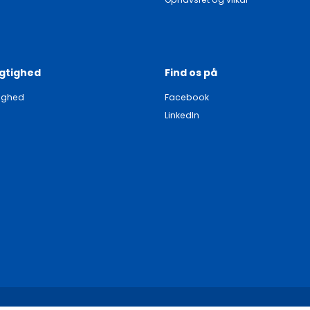
gtighed
Find os på
ighed
Facebook
LinkedIn