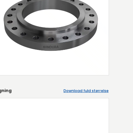
gning
Download fuld størrelse