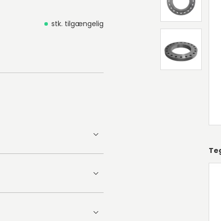
stk. tilgængelig
Te