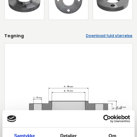
Tegning
Download fuld størrelse
Samtykke
Detaljer
Om