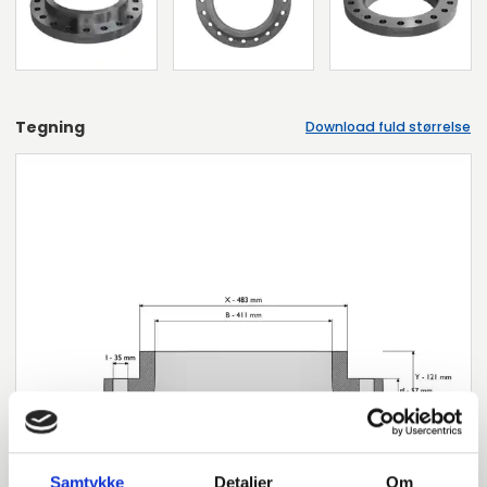
Tegning
Download fuld størrelse
Samtykke
Detaljer
Om