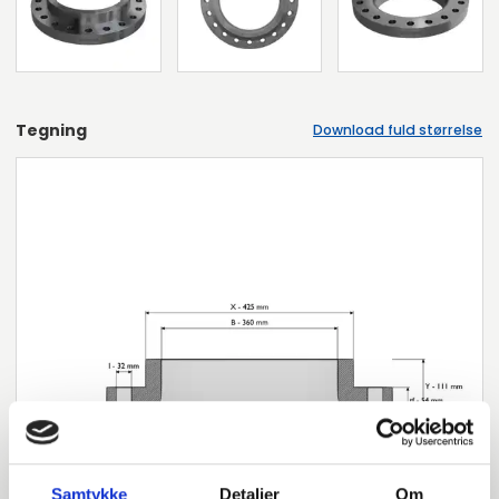
Tegning
Download fuld størrelse
Samtykke
Detaljer
Om