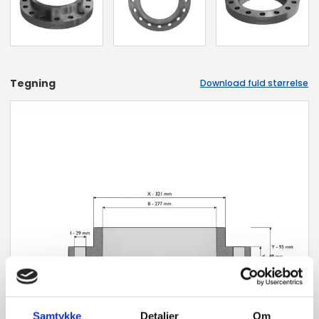
Tegning
Download fuld størrelse
Samtykke
Detaljer
Om