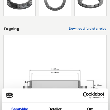
Tegning
Download fuld størrelse
Samtykke
Detaljer
Om