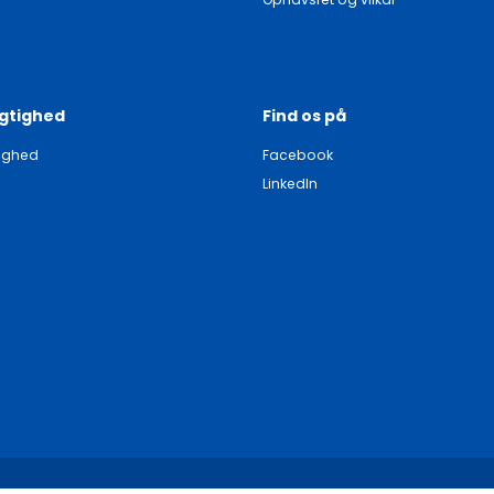
gtighed
Find os på
ighed
Facebook
LinkedIn