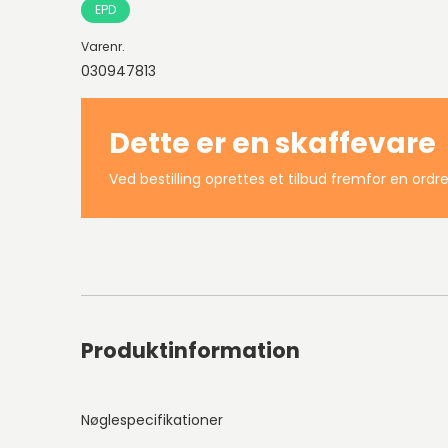
EPD
Varenr.
030947813
Dette er en skaffevare
Ved bestilling oprettes et tilbud fremfor en ordre
Produktinformation
Nøglespecifikationer