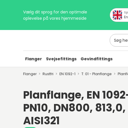
Vælg dit sprog for den optimale
Sp
En
oplevelse på vores hjemmeside
Søg her
Flanger
Svejsefittings
Gevindfittings
Flanger
Rustfri
EN 1092-1
T: 01 - Planflange
Planf
Planflange, EN 1092-1
PN10, DN800, 813,0,
AISI321