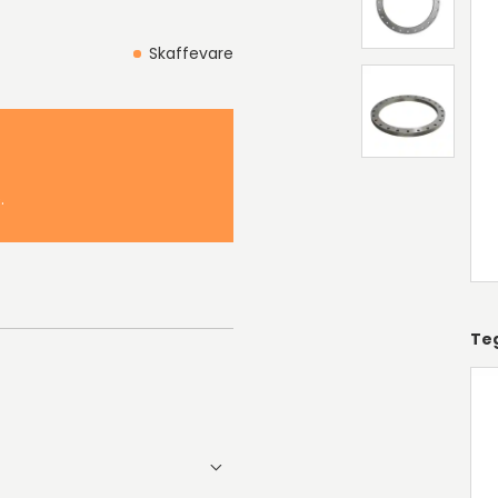
Skaffevare
.
Te