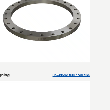
gning
Download fuld størrelse