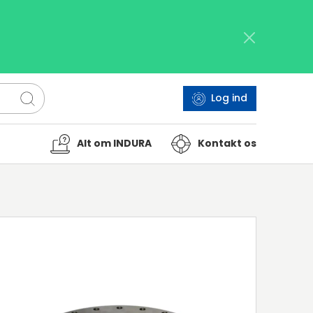
Log ind
Alt om INDURA
Kontakt os