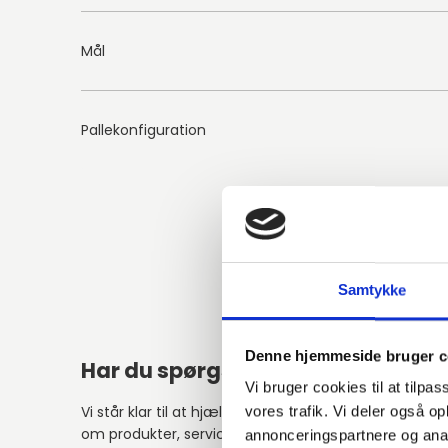
Mål
Pallekonfiguration
Samtykke
Denne hjemmeside bruger c
Har du spørgsmål?
Vi bruger cookies til at tilpas
Vi står klar til at hjælpe med spørgsmål
vores trafik. Vi deler også 
om produkter, service eller andet.
annonceringspartnere og anal