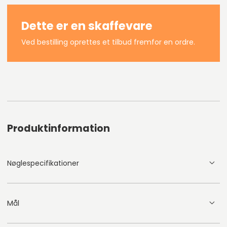
Dette er en skaffevare
Ved bestilling oprettes et tilbud fremfor en ordre.
Produktinformation
Nøglespecifikationer
Mål