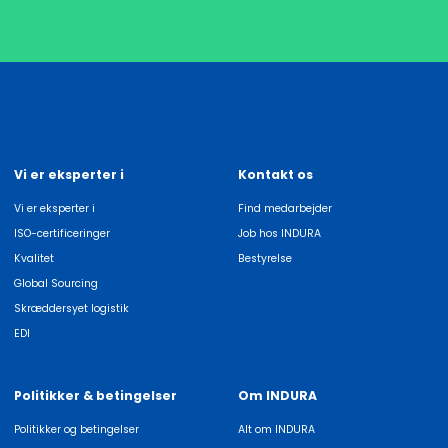
Vi er eksperter i
Kontakt os
Vi er eksperter i
Find medarbejder
ISO-certificeringer
Job hos INDURA
Kvalitet
Bestyrelse
Global Sourcing
Skræddersyet logistik
EDI
Politikker & betingelser
Om INDURA
Politikker og betingelser
Alt om INDURA