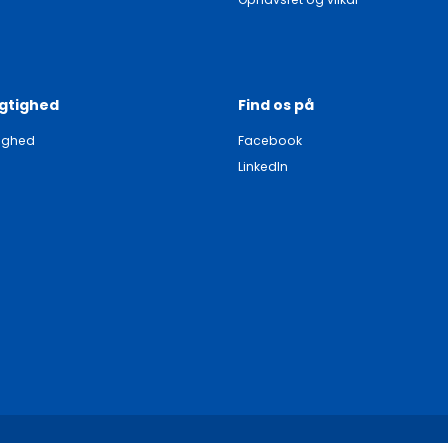
gtighed
Find os på
ighed
Facebook
LinkedIn