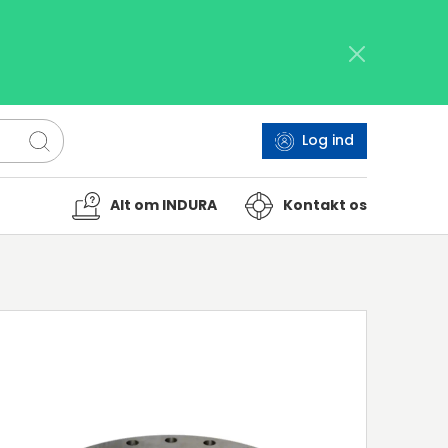
Log ind
Alt om INDURA
Kontakt os