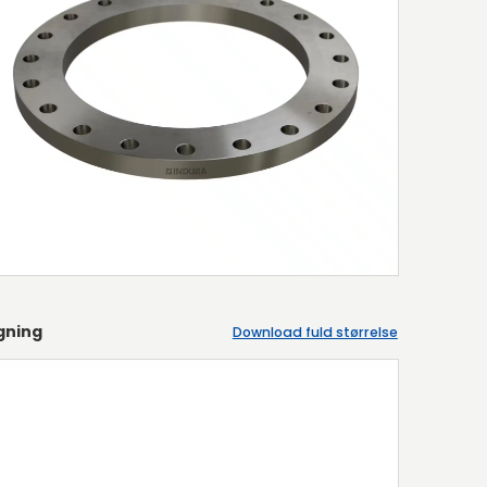
gning
Download fuld størrelse