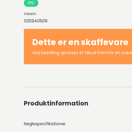
EPD
Varenr.
030940509
Dette er en skaffevare
Ved bestilling oprettes et tilbud fremfor en ordre
Produktinformation
Nøglespecifikationer