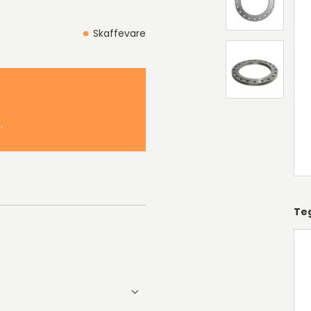
Skaffevare
.
Te