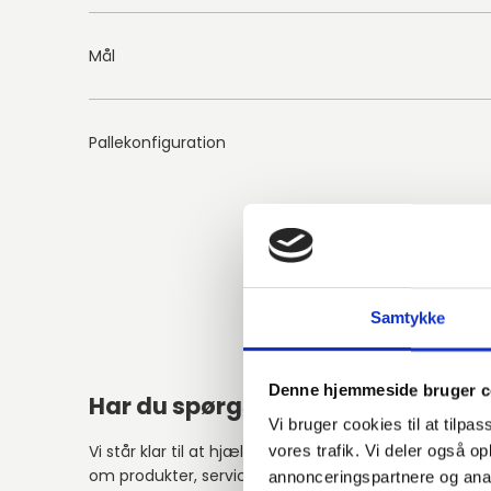
Mål
Pallekonfiguration
Samtykke
Denne hjemmeside bruger c
Har du spørgsmål?
Vi bruger cookies til at tilpas
Vi står klar til at hjælpe med spørgsmål
vores trafik. Vi deler også 
om produkter, service eller andet.
annonceringspartnere og anal