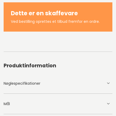
Dette er en skaffevare
Ved bestilling oprettes et tilbud fremfor en ordre.
Produktinformation
Nøglespecifikationer
Mål