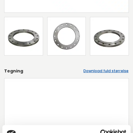
Tegning
Download fuld størrelse