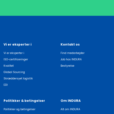
Vi er eksperter i
Kontakt os
Vi er eksperter i
Find medarbejder
ISO-certificeringer
Job hos INDURA
Kvalitet
Bestyrelse
Global Sourcing
Skræddersyet logistik
EDI
Politikker & betingelser
Om INDURA
Politikker og betingelser
Alt om INDURA