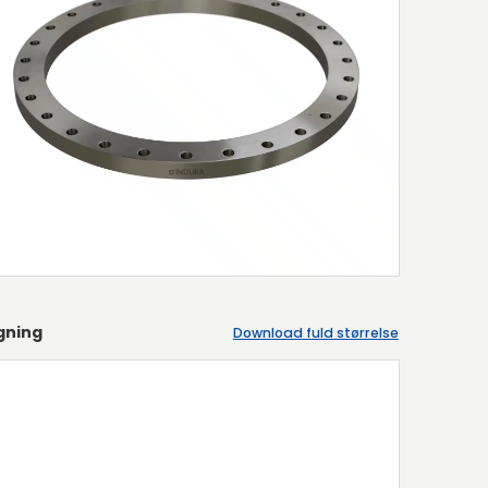
gning
Download fuld størrelse