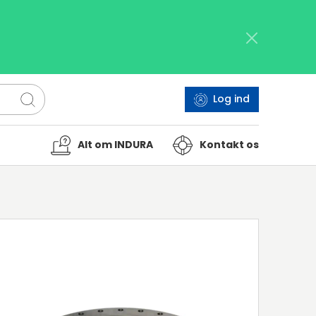
Log ind
Alt om INDURA
Kontakt os