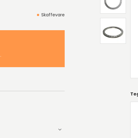
Skaffevare
.
Te