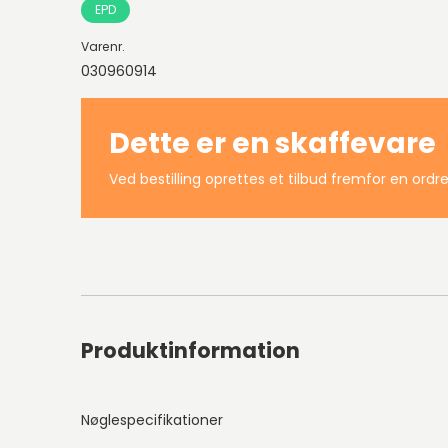
EPD
Varenr.
030960914
Dette er en skaffevare
Ved bestilling oprettes et tilbud fremfor en ordre
Produktinformation
Nøglespecifikationer