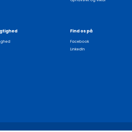
gtighed
Find os på
ighed
Facebook
LinkedIn