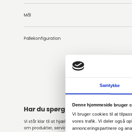
Mål
Pallekonfiguration
Samtykke
Denne hjemmeside bruger c
Har du spørgsmål?
Vi bruger cookies til at tilpas
Vi står klar til at hjælpe med spørgsmål
vores trafik. Vi deler også 
om produkter, service eller andet.
annonceringspartnere og anal