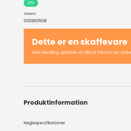
EPD
Varenr.
030960508
Dette er en skaffevare
Ved bestilling oprettes et tilbud fremfor en ordre
Produktinformation
Nøglespecifikationer