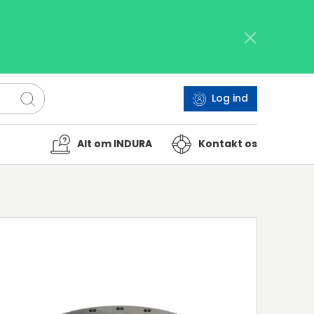
Log ind
Alt om INDURA
Kontakt os