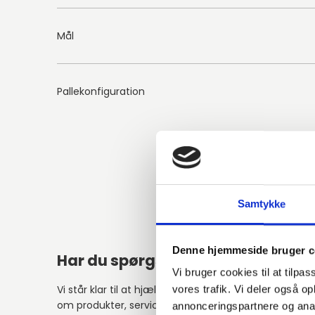
Mål
Pallekonfiguration
Samtykke
Denne hjemmeside bruger c
Har du spørgsmål?
Vi bruger cookies til at tilpas
Vi står klar til at hjælpe med spørgsmål
vores trafik. Vi deler også 
om produkter, service eller andet.
annonceringspartnere og anal