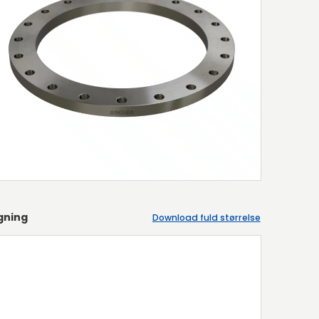
gning
Download fuld størrelse