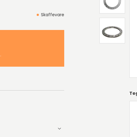
Skaffevare
.
Te