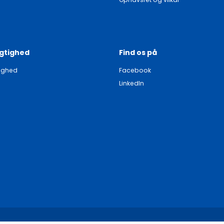
gtighed
Find os på
ighed
Facebook
LinkedIn