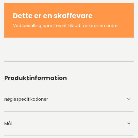
Dette er en skaffevare
Ved bestilling oprettes et tilbud fremfor en ordre.
Produktinformation
Nøglespecifikationer
Mål