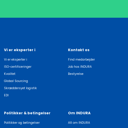
Vi er eksperter i
Kontakt os
Vi er eksperter i
Find medarbejder
ISO-certificeringer
Job hos INDURA
Kvalitet
Bestyrelse
Global Sourcing
Skræddersyet logistik
EDI
Politikker & betingelser
Om INDURA
Politikker og betingelser
Alt om INDURA