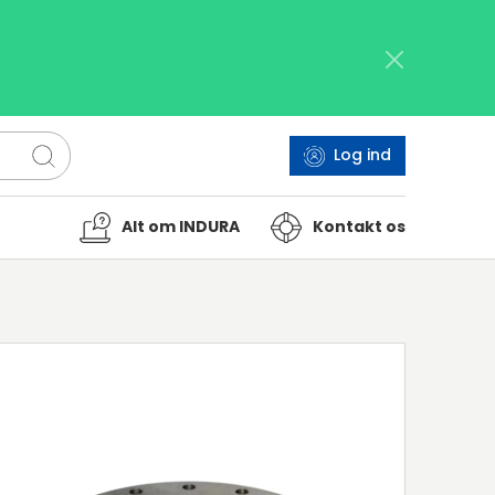
Log ind
Alt om INDURA
Kontakt os