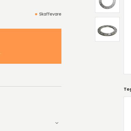
Skaffevare
.
Te