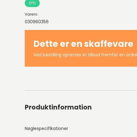
EPD
Varenr.
030960356
Dette er en skaffevare
Ved bestilling oprettes et tilbud fremfor en ordre
Produktinformation
Nøglespecifikationer