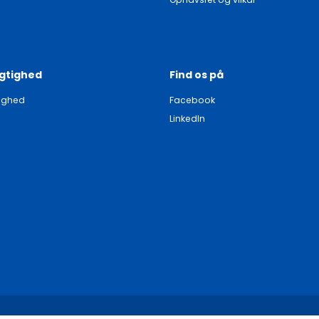
gtighed
Find os på
ighed
Facebook
LinkedIn