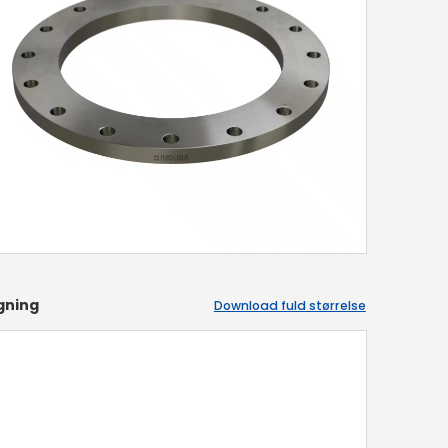
gning
Download fuld størrelse