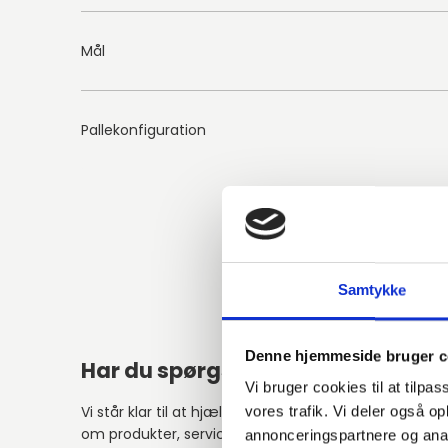
Mål
Pallekonfiguration
Samtykke
Denne hjemmeside bruger c
Har du spørgsmål?
Vi bruger cookies til at tilpas
Vi står klar til at hjælpe med spørgsmål
vores trafik. Vi deler også 
om produkter, service eller andet.
annonceringspartnere og anal